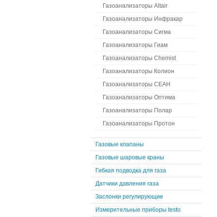
Газоанализаторы Altair
Газоанализаторы Инфракар
Газоанализаторы Сигма
Газоанализаторы Гиам
Газоанализаторы Chemist
Газоанализаторы Колион
Газоанализаторы СЕАН
Газоанализаторы Оптима
Газоанализаторы Полар
Газоанализаторы Протон
Газовые клапаны
Газовые шаровые краны
Гибкая подводка для газа
Датчики давления газа
Заслонки регулирующие
Измерительные приборы testo