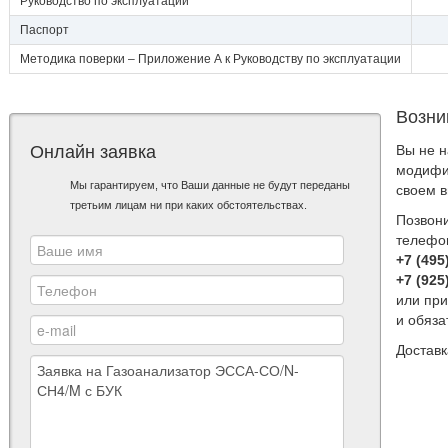
Руководство по эксплуатации
Паспорт
Методика поверки – Приложение А к Руководству по эксплуатации
Возни
Онлайн заявка
Вы не 
модифи
Мы гарантируем, что Ваши данные не будут переданы
своем 
третьим лицам ни при каких обстоятельствах.
Позвон
телефо
+7 (495
+7 (925
или при
и обяз
Достав