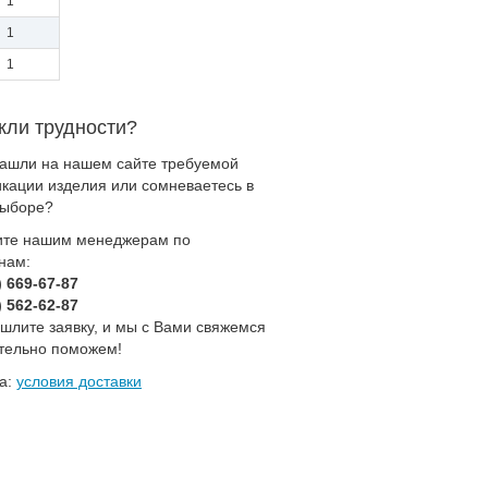
1
1
1
кли трудности?
нашли на нашем сайте требуемой
кации изделия или сомневаетесь в
выборе?
ите нашим менеджерам по
нам:
) 669-67-87
) 562-62-87
шлите заявку, и мы с Вами свяжемся
ательно поможем!
ка:
условия доставки