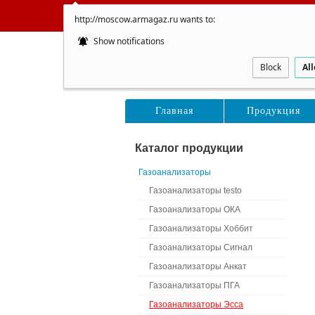
http://moscow.armagaz.ru wants to:
Show notifications
Восточ
Block
Al
Главная
Продукция
Каталог продукции
Газоанализаторы
Газоанализаторы testo
Газоанализаторы ОКА
Газоанализаторы Хоббит
Газоанализаторы Сигнал
Газоанализаторы Анкат
Газоанализаторы ПГА
Газоанализаторы Эсса