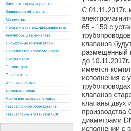
Комплекты прямых участков
С 01.11.2017г.
Корректоры объема газа
электромагни
Манометры
65 - 150 с уст
Пункты учета и редуцирования газа
трубопроводов
Регуляторы давления газа
клапанов будут
Сильфонные компенсаторы
размещенный 
Сигнализаторы загазованности
до 10.11.2017г
Счетчики газа
Термометры
имеется компл
Течеискатели
исполнения с 
Фильтры газовые
трубопроводах
Цокольные вводы
клапанов стар
Ящики для газовых счетчиков
клапаны двух 
Газобаллонное оборудование
производства
Газобаллонные установки GOK
диаметрами DN 
исполнении с 