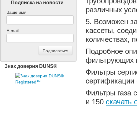
трубопроводов
Подписка на новости
различных усл
Ваше имя
5. Возможен з
кассеты, соед
E-mail
количествах, 
Подробное опи
фильтрующих к
Знак доверия DUNS®
Фильтры серти
сертификации
Фильтры газа 
и 150
скачать 