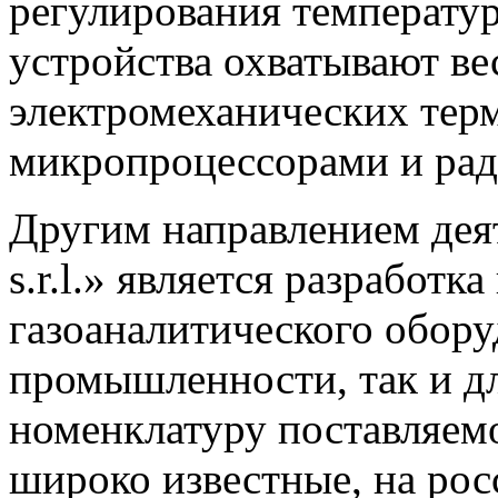
регулирования температу
устройства охватывают ве
электромеханических терм
микропроцессорами и рад
Другим направлением дея
s.r.l.» является разработк
газоаналитического обору
промышленности, так и дл
номенклатуру поставляем
широко известные, на рос