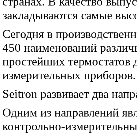
странах. В качество выпу
закладываются самые высо
Сегодня в производствен
450 наименований различн
простейших термостатов
измерительных приборов.
Seitron развивает два нап
Одним из направлений явл
контрольно-измерительны