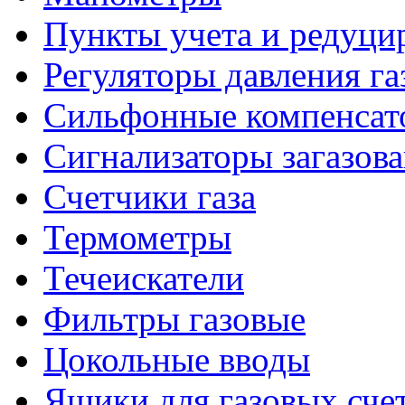
Пункты учета и редуцир
Регуляторы давления га
Сильфонные компенсат
Сигнализаторы загазов
Счетчики газа
Термометры
Течеискатели
Фильтры газовые
Цокольные вводы
Ящики для газовых сче