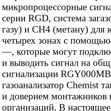
микропроцессорные сигна
серии RGD, система загаз
газу) и СН4 (метану) для 
четырех зонах с помощью
—, которые могут подклю
и выводить сигнал на общ
сигнализации RGY000MB
газоанализатор Chemist т
и доверием монтажников
организаций. В настоящее