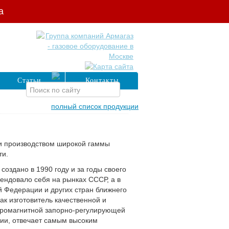
а
Статьи
Контакты
полный список продукции
 производством широкой гаммы
ти.
оздано в 1990 году и за годы своего
ендовало себя на рынках СССР, а в
 Федерации и других стран ближнего
как изготовитель качественной и
тромагнитной запорно-регулирующей
ции, отвечает самым высоким