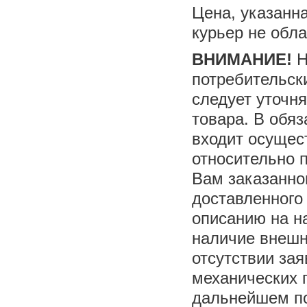
Цена, указанна
курьер не обл
ВНИМАНИЕ!
Н
потребительск
следует уточн
товара. В обя
входит осущес
относительно 
Вам заказанно
доставленного 
описанию на н
наличие внешн
отсутствии за
механических 
дальнейшем по