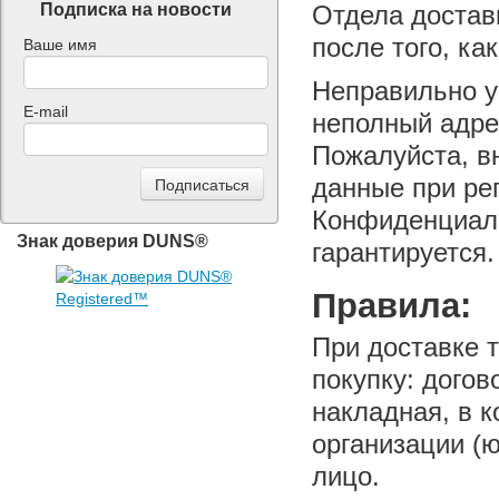
Подписка на новости
Отдела достав
после того, ка
Ваше имя
Неправильно у
E-mail
неполный адре
Пожалуйста, в
данные при ре
Конфиденциаль
Знак доверия DUNS®
гарантируется.
Правила:
При доставке 
покупку: догов
накладная, в 
организации (ю
лицо.