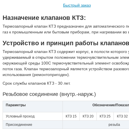
Быстрый заказ
Назначение клапанов КТЗ:
Термозапорный клапан КТЗ предназначен для автоматического п
газ к промышленным или бытовым приборам, при нагревании во 
Устройство и принцип работы клапанов
Термозапорный клапан КТЗ содержит корпус, в полости которого
удерживаемый в открытом положении термочувствительным элем
окружающей среды 100С термочувствительный элемент освобожда
поток газа. Клапан термозапорный является устройством разовог
использования (ремонтопригоден).
Срок службы клапанов КТЗ - 30 лет.
Резьбовое соединение (внутр.-наруж.)
Параметры
Обозначение/Показа
Условный проход
КТЗ 15
КТЗ 20
КТЗ 25
КТЗ 32
Присоединение
резьба