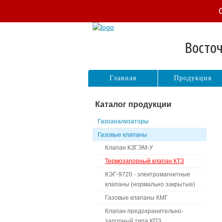
Восточ
Главная
Продукция
Каталог продукции
Газоанализаторы
Газовые клапаны
Клапан КЗГЭМ-У
Термозапорный клапан КТЗ
КЭГ-9720 - электромагнитные
клапаны (нормально закрытые)
Газовые клапаны КМГ
Клапан предохранительно-
запорный типа КПЗ