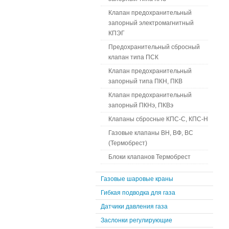
Клапан предохранительный
запорный электромагнитный
КПЭГ
Предохранительный сбросный
клапан типа ПСК
Клапан предохранительный
запорный типа ПКН, ПКВ
Клапан предохранительный
запорный ПКНэ, ПКВэ
Клапаны сбросные КПС-С, КПС-Н
Газовые клапаны ВН, ВФ, ВС
(Термобрест)
Блоки клапанов Термобрест
Газовые шаровые краны
Гибкая подводка для газа
Датчики давления газа
Заслонки регулирующие