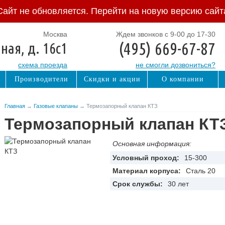
Сайт не обновляется. Перейти на новую версию сайт
Москва
Ждем звонков с 9-00 до 17-30
(495) 669-67-87
ная, д. 16с1
схема проезда
не смогли дозвониться?
Производители
Скидки и акции
О компании
Главная
→
Газовые клапаны
→ Термозапорный клапан КТЗ
Термозапорный клапан КТ
Основная информация:
Условный проход:
15-300
Материал корпуса:
Сталь 20
Срок службы:
30 лет