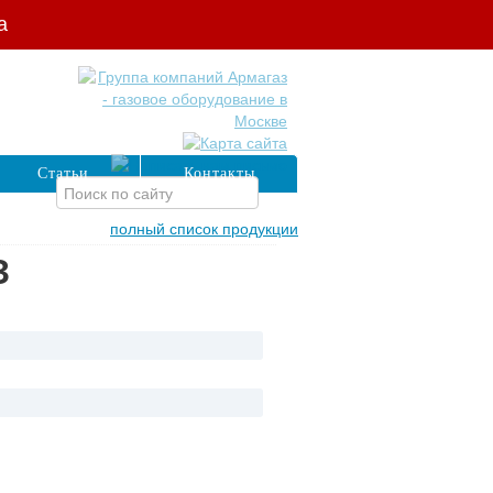
а
Статьи
Контакты
полный список продукции
З