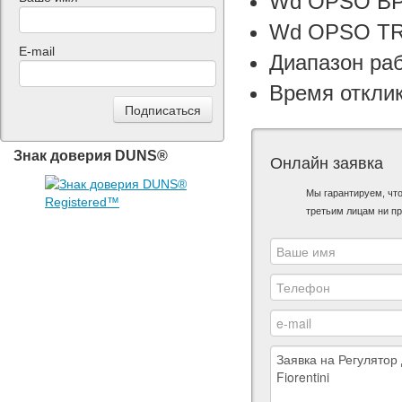
Wd OPSO BP 
Wd OPSO TR 
E-mail
Диапазон раб
Время отклик
Знак доверия DUNS®
Онлайн заявка
Мы гарантируем, чт
третьим лицам ни пр