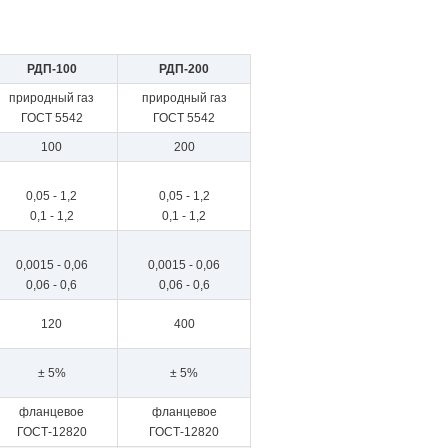
РДП-100
РДП-200
природный газ
природный газ
ГОСТ 5542
ГОСТ 5542
100
200
0,05 - 1,2
0,05 - 1,2
0,1 - 1,2
0,1 - 1,2
0,0015 - 0,06
0,0015 - 0,06
0,06 - 0,6
0,06 - 0,6
120
400
± 5%
± 5%
фланцевое
фланцевое
ГОСТ-12820
ГОСТ-12820