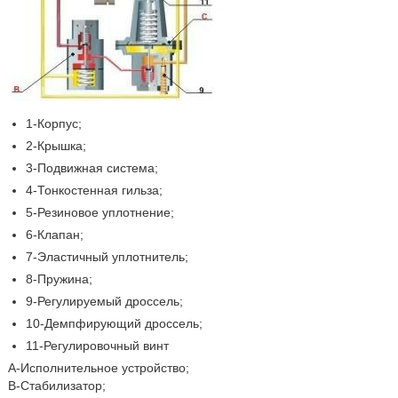
1-Корпус;
2-Крышка;
3-Подвижная система;
4-Тонкостенная гильза;
5-Резиновое уплотнение;
6-Клапан;
7-Эластичный уплотнитель;
8-Пружина;
9-Регулируемый дроссель;
10-Демпфирующий дроссель;
11-Регулировочный винт
А-Исполнительное устройство;
В-Стабилизатор;