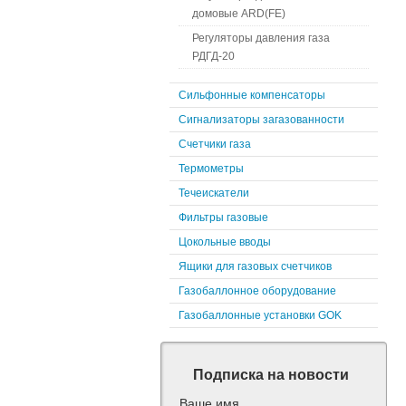
домовые ARD(FE)
Регуляторы давления газа
РДГД-20
Сильфонные компенсаторы
Сигнализаторы загазованности
Счетчики газа
Термометры
Течеискатели
Фильтры газовые
Цокольные вводы
Ящики для газовых счетчиков
Газобаллонное оборудование
Газобаллонные установки GOK
Подписка на новости
Ваше имя