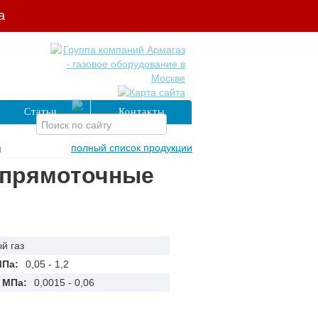
а
Статьи
Контакты
полный список продукции
П
 прямоточные
й газ
МПа:
0,05 - 1,2
 МПа:
0,0015 - 0,06