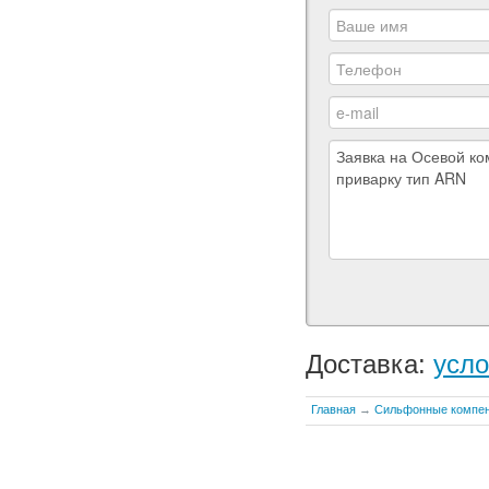
Доставка:
усло
Главная
→
Сильфонные компе