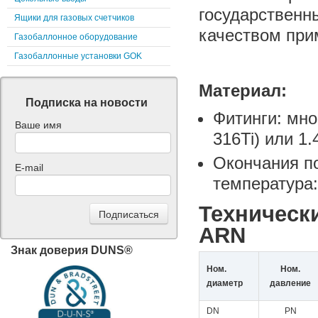
государственн
Ящики для газовых счетчиков
качеством при
Газобаллонное оборудование
Газобаллонные установки GOK
Материал:
Подписка на новости
Фитинги: мно
Ваше имя
316Ti) или 1.
Окончания по
E-mail
температура:
Техническ
ARN
Знак доверия DUNS®
Ном.
Ном.
диаметр
давление
DN
PN