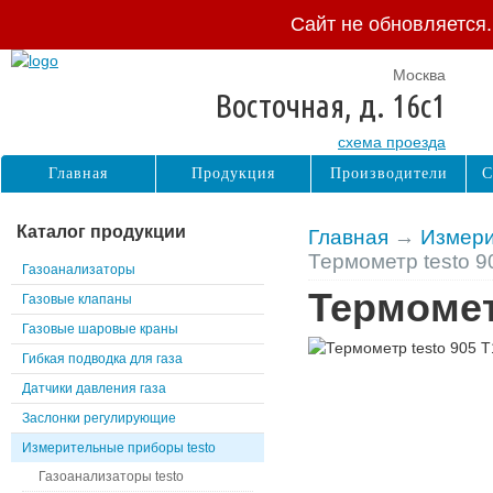
Сайт не обновляется
Москва
Восточная, д. 16с1
схема проезда
Главная
Продукция
Производители
С
Каталог продукции
Главная
→
Измери
Термометр testo 9
Газоанализаторы
Термомет
Газовые клапаны
Газовые шаровые краны
Гибкая подводка для газа
Датчики давления газа
Заслонки регулирующие
Измерительные приборы testo
Газоанализаторы testo