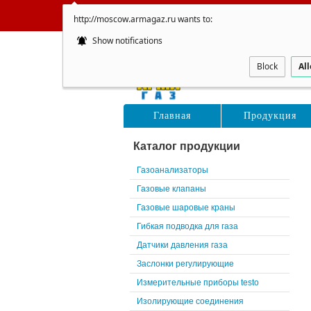
http://moscow.armagaz.ru wants to:
Show notifications
Восточ
Block
Al
Главная
Продукция
Каталог продукции
Газоанализаторы
Газовые клапаны
Газовые шаровые краны
Гибкая подводка для газа
Датчики давления газа
Заслонки регулирующие
Измерительные приборы testo
Изолирующие соединения