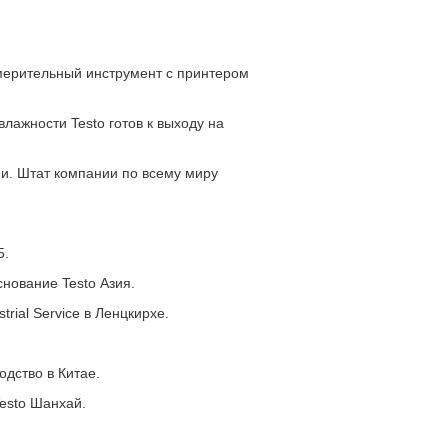
мерительный инструмент с принтером
лажности Testo готов к выходу на
и. Штат компании по всему миру
5.
нование Testo Азия.
rial Service в Ленцкирхе.
одство в Китае.
esto Шанхай.