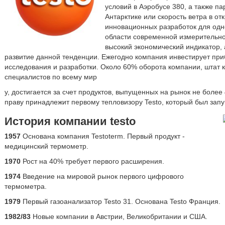
условий в Аэробусе 380, а также 
Антарктике или скорость ветра в о
инновационных разработок для одн
области современной измерительно
высокий экономический индикатор,
развитие данной тенденции. Ежегодно компания инвестирует при
исследования и разработки. Около 60% оборота компании, штат 
специалистов по всему мир
у, достигается за счет продуктов, выпущенных на рынок не более 
праву принадлежит первому тепловизору Testo, который был зап
История компании testo
1957
Основана компания Testoterm. Первый продукт -
медицинский термометр.
1970
Рост на 40% требует первого расширения.
1974
Введение на мировой рынок первого цифрового
термометра.
1979
Первый газоанализатор Testo 31. Основана Testo Франция.
1982/83
Новые компании в Австрии, Великобритании и США.