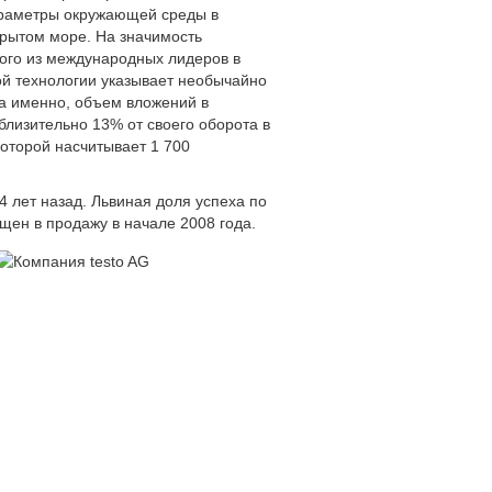
параметры окружающей среды в
ткрытом море. На значимость
ого из международных лидеров в
й технологии указывает необычайно
 а именно, объем вложений в
близительно 13% от своего оборота в
которой насчитывает 1 700
4 лет назад. Львиная доля успеха по
ущен в продажу в начале 2008 года.