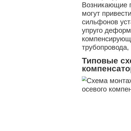
Возникающие п
могут привести
сильфонов уст
упруго деформ
компенсирующе
трубопровода,
Типовые с
компенсато