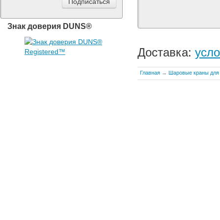
Знак доверия DUNS®
Доставка:
усло
Главная
→
Шаровые краны для 