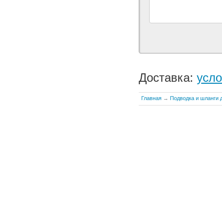
Доставка:
усло
Главная
→
Подводка и шланги д