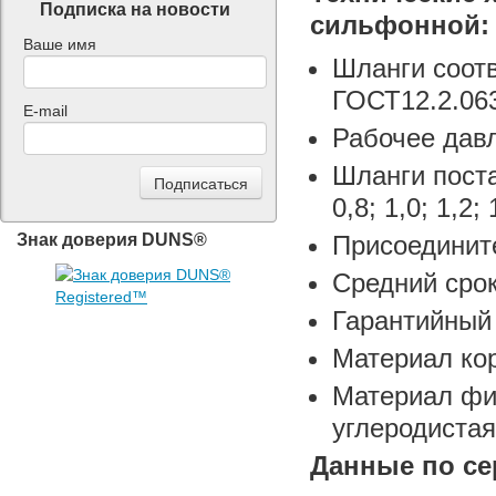
Подписка на новости
сильфонной:
Ваше имя
Шланги соот
ГОСТ12.2.063
E-mail
Рабочее давл
Шланги поста
0,8; 1,0; 1,2; 
Знак доверия DUNS®
Присоедините
Средний срок
Гарантийный 
Материал кор
Материал фит
углеродистая
Данные по се