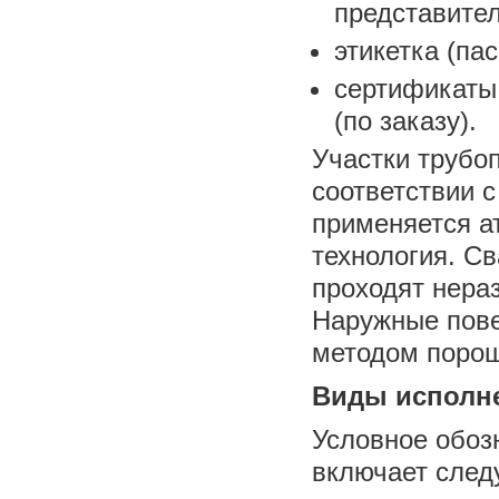
представите
этикетка (пас
сертификаты
(по заказу).
Участки трубо
соответствии с
применяется а
технология. С
проходят нера
Наружные пове
методом порош
Виды исполне
Условное обоз
включает след