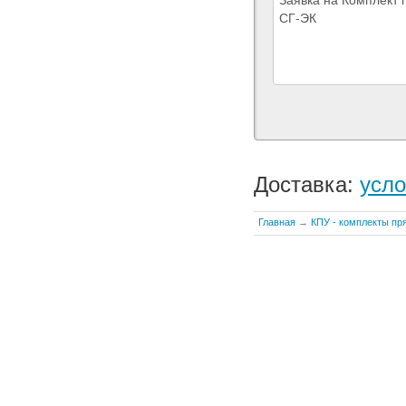
Доставка:
усло
Главная
→
КПУ - комплекты пр