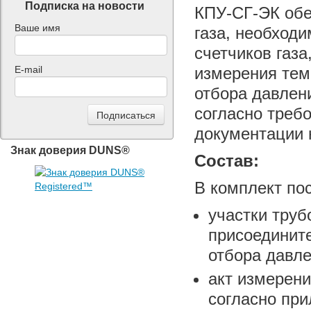
Подписка на новости
КПУ-СГ-ЭК обе
Ваше имя
газа, необход
счетчиков газа
E-mail
измерения тем
отбора давлен
согласно требо
документации н
Знак доверия DUNS®
Состав:
В комплект пос
участки труб
присоединит
отбора давле
акт измерени
согласно при