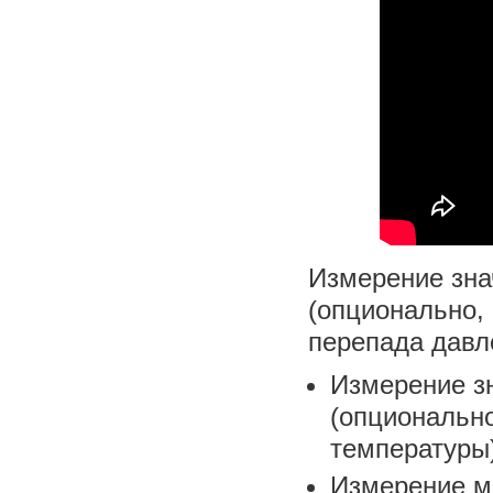
Измерение зна
(опционально,
перепада давл
Измерение з
(опционально
температуры)
Измерение мг