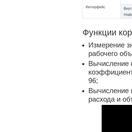
Интерфейс
Внут
подк
Функции кор
Измерение зн
рабочего объ
Вычисление 
коэффициента
96;
Вычисление 
расхода и об