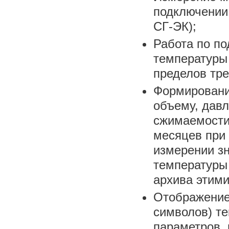
подключении 
СГ-ЭК);
Работа по п
температуры 
пределов тре
Формировани
объему, давл
сжимаемости
месяцев при 
измерении зн
температуры
архива этими
Отображение 
символов) т
параметров, 