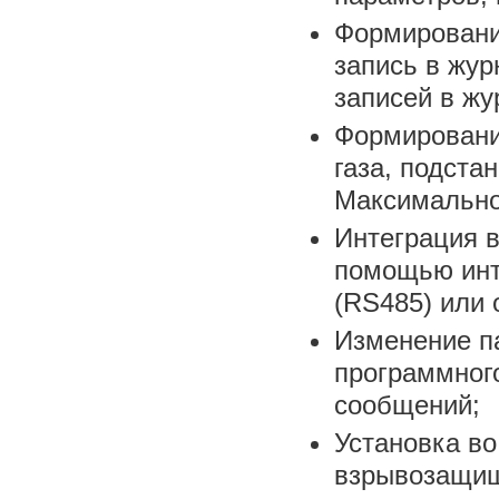
Формировани
запись в жур
записей в жу
Формировани
газа, подстан
Максимальное
Интеграция в
помощью инт
(RS485) или 
Изменение п
программног
сообщений;
Установка во
взрывозащище