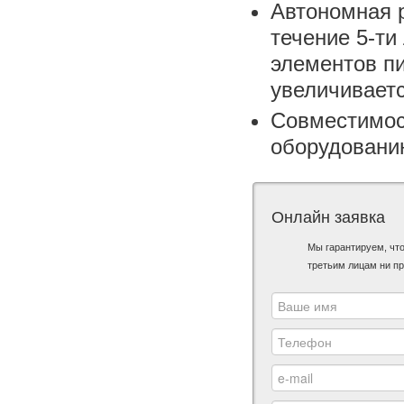
Автономная р
течение 5-ти
элементов п
увеличиваетс
Совместимос
оборудовани
Онлайн заявка
Мы гарантируем, чт
третьим лицам ни пр