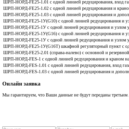
ШРП-НОРД-FE25-1.01 с одной линией редуцирования, вход
ШРП-НОРД-FE25-1.02 с одной линией редуцирования и крано
ШРП-НОРД-FE25-1.03 с одной линией редуцирования и допо
ШРП-НОРД-FE25-1У(G10) с одной линией редуцирования и уз
ШРП-НОРД-FE25-1У с одной линией редуцирования и узлом у
ШРП-НОРД-FE25-1У(G16) с одной линией редуцирования и уз
ШРП-НОРД-FE25-1У с одной линией редуцирования и узлом у
ШРП-НОРД-FE25-1У(G16Т) шкафной регуляторный пункт с одно
ШРП-НОРД-FE25-2.01 (справа-налево) с основной и резервно
ШРП-НОРД-FES-1 с одной линией редуцирования и краном на
ШРП-НОРД-FES-1.01 с одной линией редуцирования, вход 
ШРП-НОРД-FES-1.03 с одной линией редуцирования и допол
Онлайн заявка
Мы гарантируем, что Ваши данные не будут переданы третьим 