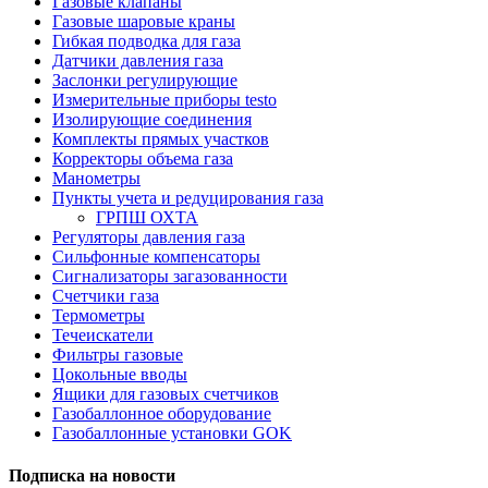
Газовые клапаны
Газовые шаровые краны
Гибкая подводка для газа
Датчики давления газа
Заслонки регулирующие
Измерительные приборы testo
Изолирующие соединения
Комплекты прямых участков
Корректоры объема газа
Манометры
Пункты учета и редуцирования газа
ГРПШ ОХТА
Регуляторы давления газа
Сильфонные компенсаторы
Сигнализаторы загазованности
Счетчики газа
Термометры
Течеискатели
Фильтры газовые
Цокольные вводы
Ящики для газовых счетчиков
Газобаллонное оборудование
Газобаллонные установки GOK
Подписка на новости