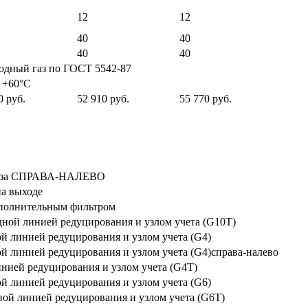
12
12
40
40
40
40
одный газ по ГОСТ 5542-87
 +60°С
0 руб.
52 910 руб.
55 770 руб.
 газа СПРАВА-НАЛЕВО
а выходе
ополнительным фильтром
ой линией редуцирования и узлом учета (G10Т)
 линией редуцирования и узлом учета (G4)
линией редуцирования и узлом учета (G4)справа-налево
ией редуцирования и узлом учета (G4Т)
 линией редуцирования и узлом учета (G6)
й линией редуцирования и узлом учета (G6Т)