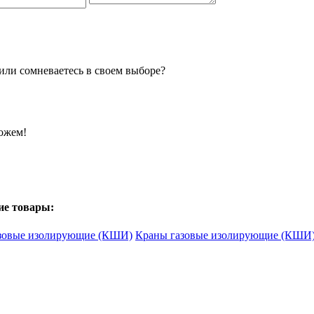
или сомневаетесь в своем выборе?
можем!
ие товары:
Краны газовые изолирующие (КШИ