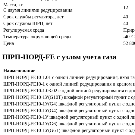
Масса, кг
12
С двумя линиями редуцирования
Срок службы регулятора, лет
40
Срок службы ШРП, лет
40
Регулируемая среда
Прир
Температура окружающей среды
-40°С
Цена
52 80
ШРП-НОРД-FE с узлом учета газа
Наименование
ШРП-НОРД-FE10-1.01 с одной линией редуцирования, вход
ШРП-НОРД-FE10-1 с одной линией редуцирования и краном н
ШРП-НОРД-FE10-1.03-02 с одной линией редуцирования и д
ШРП-НОРД-FE10-1У(G10Т) шкафной регуляторный пункт с одн
ШРП-НОРД-FE10-1У(G4) шкафной регуляторный пункт с одной
ШРП-НОРД-FE10-1У(G4) шкафной регуляторный пункт с одной 
ШРП-НОРД-FE10-1У шкафной регуляторный пункт с одной лин
ШРП-НОРД-FE10-1У(G6) шкафной регуляторный пункт с одной
ШРП-НОРД-FE10-1У(G6Т) шкафной регуляторный пункт с одно