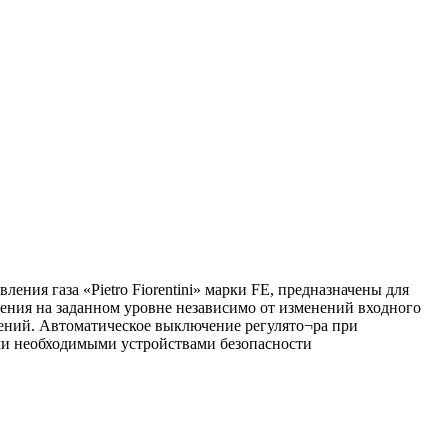
ия газа «Pietro Fiorentini» марки FE, предназначены для
ления на заданном уровне независимо от изменений входного
чений. Автоматическое выключение регулято¬ра при
ми необходимыми устройствами безопасности