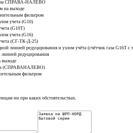
 газа СПРАВА-НАЛЕВО
м на выходе
лнительным фильтром
лом учета (G10)
чета (G10Т)
лом учета (G16)
чета (СГ-ТК-Д-25)
й линией редуцирования и узлом учёта (счётчик газа G16Т с 
й линией редуцирования
 выходе
газа (СПРАВАНАЛЕВО)
нительным фильтром
лицам ни при каких обстоятельствах.