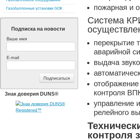
Газобаллонное оборудование
пожарная и о
Газобаллонные установки GOK
Система КР
осуществле
Подписка на новости
Ваше имя
перекрытие т
аварийной си
E-mail
выдача звуко
автоматичес
отображение
контроля ВПК
Знак доверия DUNS®
управление 
релейного вы
Техническ
контроля 