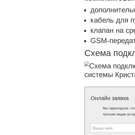
дополнительн
кабель для п
клапан на ср
GSM-передат
Схема подк
Онлайн заявка
Мы гарантируем, чт
третьим лицам ни пр