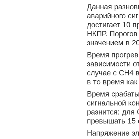
Данная разнов
аварийного си
достигает 10 п
НКПР. Порогов 
значением в 20
Время прогрев
зависимости от
случае с CH4 
в то время как
Время срабаты
сигнальной ко
разнится: для
превышать 15 
Напряжение эл