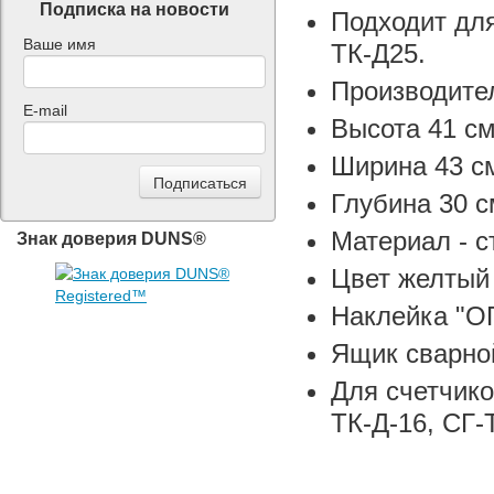
Подписка на новости
Подходит для
Ваше имя
ТК-Д25.
Производите
E-mail
Высота 41 с
Ширина 43 с
Глубина 30 с
Материал - с
Знак доверия DUNS®
Цвет желтый
Наклейка "
Ящик сварной
Для счетчико
ТК-Д-16, СГ-