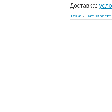
Доставка:
усло
Главная
→
Шкафчики для счетч