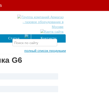
а
Статьи
Контакты
полный список продукции
ка G6