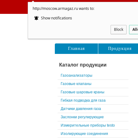
http://moscow.armagaz.ru wants to:
Show notifications
Восточ
Block
Al
Главная
Продукция
Каталог продукции
Газоанализаторы
Газовые клапаны
Газовые шаровые краны
Гибкая подводка для газа
Датчики давления газа
Заслонки регулирующие
Измерительные приборы testo
Изолирующие соединения