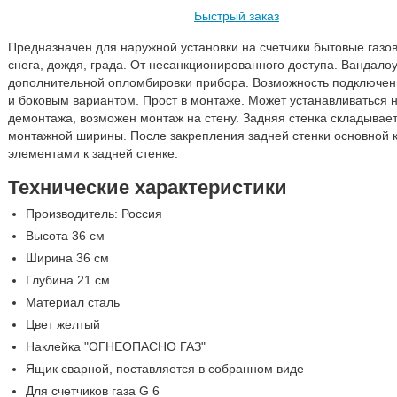
Быстрый заказ
Предназначен для наружной установки на счетчики бытовые газо
снега, дождя, града. От несанкционированного доступа. Вандало
дополнительной опломбировки прибора. Возможность подключени
и боковым вариантом. Прост в монтаже. Может устанавливаться н
демонтажа, возможен монтаж на стену. Задняя стенка складыва
монтажной ширины. После закрепления задней стенки основной 
элементами к задней стенке.
Технические характеристики
Производитель: Россия
Высота 36 см
Ширина 36 см
Глубина 21 см
Материал сталь
Цвет желтый
Наклейка "ОГНЕОПАСНО ГАЗ"
Ящик сварной, поставляется в собранном виде
Для счетчиков газа G 6