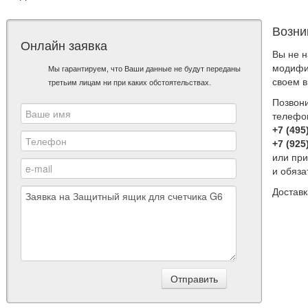
Возни
Онлайн заявка
Вы не 
модифи
Мы гарантируем, что Ваши данные не будут переданы
своем 
третьим лицам ни при каких обстоятельствах.
Позвон
телефо
+7 (495
+7 (925
или при
и обяз
Достав
Отправить