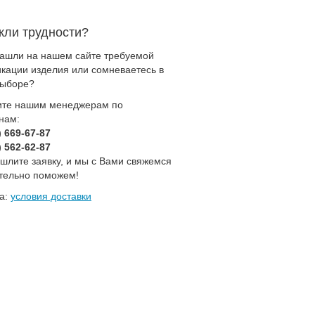
кли трудности?
нашли на нашем сайте требуемой
кации изделия или сомневаетесь в
выборе?
ите нашим менеджерам по
нам:
) 669-67-87
) 562-62-87
шлите заявку, и мы с Вами свяжемся
ательно поможем!
ка:
условия доставки