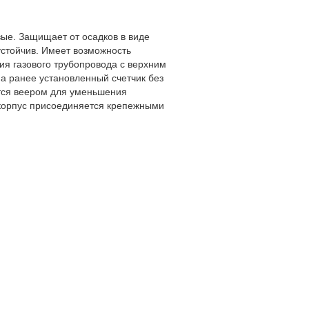
вые. Защищает от осадков в виде
устойчив. Имеет возможность
я газового трубопровода с верхним
а ранее установленный счетчик без
ется веером для уменьшения
корпус присоединяется крепежными