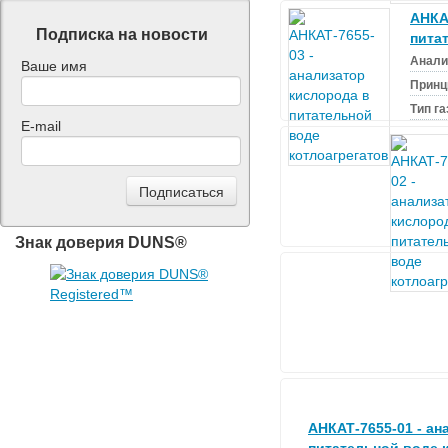
АНКА
Подписка на новости
пита
Анали
Ваше имя
Принц
Тип г
E-mail
Знак доверия DUNS®
АНКАТ-7655-01 - aн