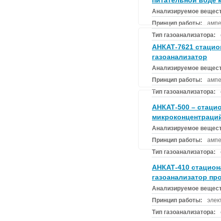
питательной воде 
Анализируемое вещест
Принцип работы:
ампе
Тип газоанализатора:
АНКАТ-7621 стаци
газоанализатор
Анализируемое вещест
Принцип работы:
ампе
Тип газоанализатора:
АНКАТ-500 – стаци
микроконцентраци
Анализируемое вещест
Принцип работы:
ампе
Тип газоанализатора:
АНКАТ-410 стацио
газоанализатор п
Анализируемое вещест
Принцип работы:
элек
Тип газоанализатора: