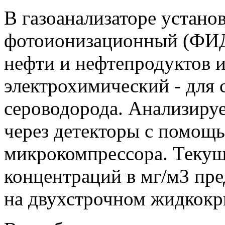
В газоанализаторе установ
фотоионизационный (ФИД)
нефти и нефтепродуктов и
электрохимический - для 
сероводорода. Анализиру
через детекторы с помощ
микрокомпрессора. Текущ
концентраций в мг/м3 пре
на двухстрочном жидкокр