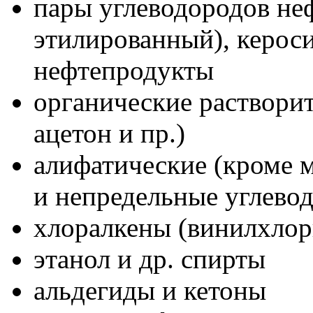
пары углеводородов неф
этилированный), кероси
нефтепродукты
органические растворит
ацетон и пр.)
алифатические (кроме м
и непредельные углево
хлоралкены (винилхлори
этанол и др. спирты
альдегиды и кетоны