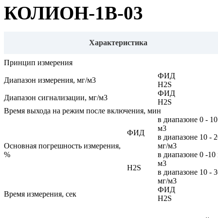
КОЛИОН-1В-03
Характеристика
Принцип измерения
ФИД
Диапазон измерения, мг/м3
H2S
ФИД
Диапазон сигнализации, мг/м3
H2S
Время выхода на режим после включения, мин
в диапазоне 0 - 10
м3
ФИД
в диапазоне 10 - 
Основная погрешность измерения,
мг/м3
%
в диапазоне 0 -10 
м3
H2S
в диапазоне 10 - 
мг/м3
ФИД
Время измерения, сек
H2S