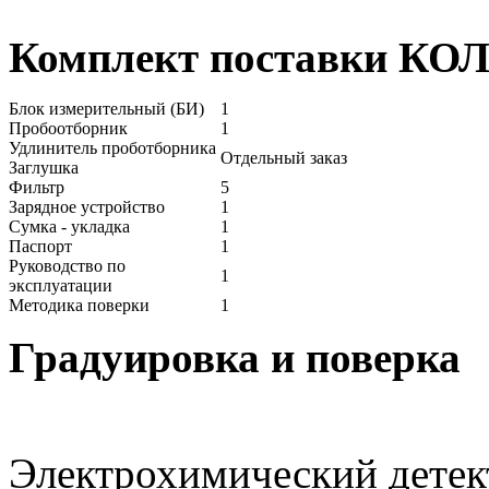
Комплект поставки КО
Блок измерительный (БИ)
1
Пробоотборник
1
Удлинитель проботборника
Отдельный заказ
Заглушка
Фильтр
5
Зарядное устройство
1
Сумка - укладка
1
Паспорт
1
Руководство по
1
эксплуатации
Методика поверки
1
Градуировка и поверка
Электрохимический детект