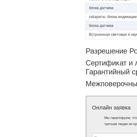
блока датчика
габариты: блока индикации
блока датчика
Встроенная световая и зву
Разрешение Ро
Сертификат и 
Гарантийный с
Межповерочный
Онлайн заявка
Мы гарантируем, чт
третьим лицам ни пр