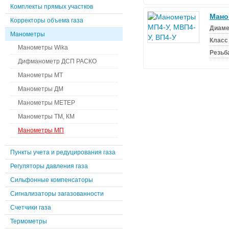
Комплекты прямых участков
Мано
Корректоры объема газа
Диаме
Манометры
Класс
Манометры Wika
Резьб
Дифманометр ДСП РАСКО
Манометры МТ
Манометры ДМ
Манометры МЕТЕР
Манометры ТМ, КМ
Манометры МП
Пункты учета и редуцирования газа
Регуляторы давления газа
Сильфонные компенсаторы
Сигнализаторы загазованности
Счетчики газа
Термометры