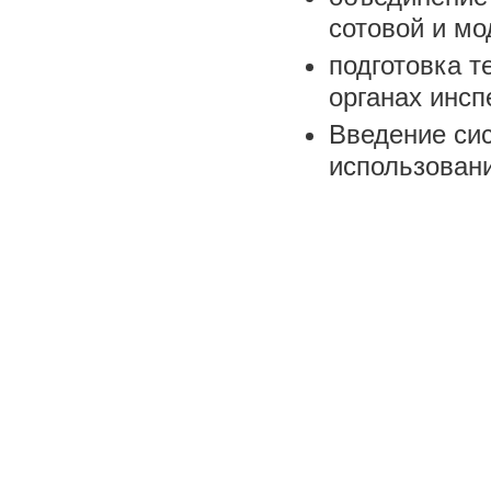
сотовой и мо
подготовка т
органах инсп
Введение сис
использован