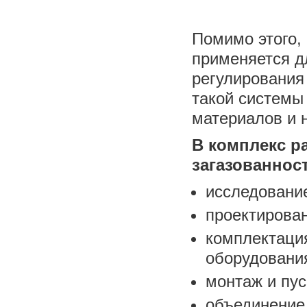
Помимо этого,
применяется д
регулирования
такой системы
материалов и 
В комплекс р
загазованнос
исследовани
проектирова
комплектаци
оборудовани
монтаж и пу
объединение