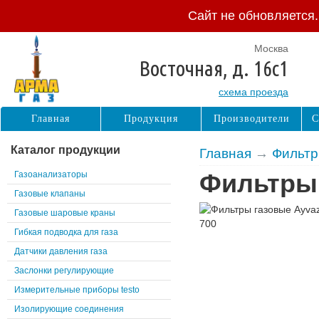
Сайт не обновляется
Москва
Восточная, д. 16с1
схема проезда
Главная
Продукция
Производители
С
Каталог продукции
Главная
→
Фильтр
Газоанализаторы
Фильтры 
Газовые клапаны
Газовые шаровые краны
Гибкая подводка для газа
Датчики давления газа
Заслонки регулирующие
Измерительные приборы testo
Изолирующие соединения