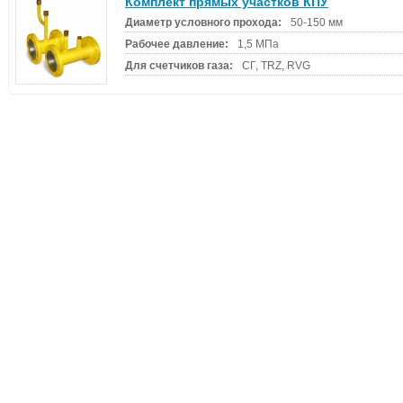
Комплект прямых участков КПУ
Диаметр условного прохода:
50-150 мм
Рабочее давление:
1,5 МПа
Для счетчиков газа:
СГ, TRZ, RVG