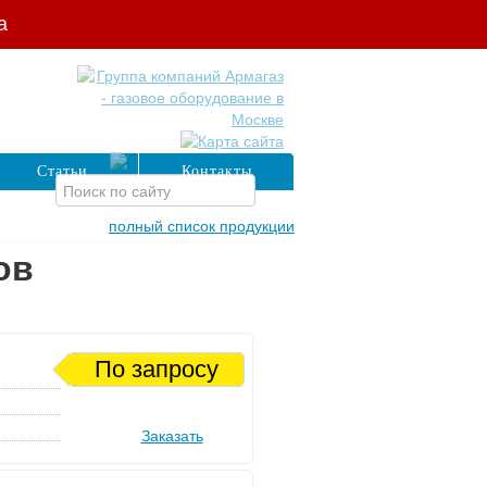
а
Статьи
Контакты
полный список продукции
ов
По запросу
Заказать