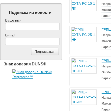
Напра
Макси
Подписка на новости
Гаран
Ваше имя
ГРПШ
E-mail
Напра
Макси
Гаран
ГРПШ
Знак доверия DUNS®
Напра
Особе
Гаран
ГРПШ
Напра
Макси
Гаран