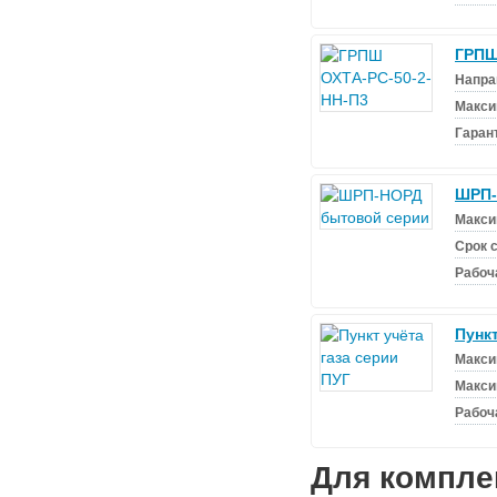
ГРПШ
Напра
Макси
Гаран
ШРП-
Макси
Срок 
Рабоч
Пункт
Макси
Макси
Рабоч
Для комплек