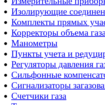
Измерительные приборы
Изолирующие соединен
Комплекты прямых уча
Корректоры объема газ
Манометры
Пункты учета и редуцир
Регуляторы давления га
Сильфонные компенсат
Сигнализаторы загазов
Счетчики газа