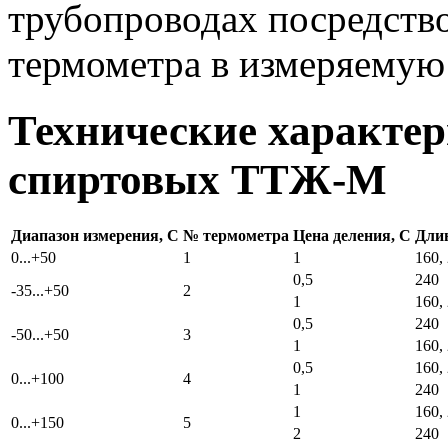
трубопроводах посредств
термометра в измеряемую 
Технические характе
спиртовых ТТЖ-М
Диапазон измерения, С
№ термометра
Цена деления, С
Длин
0...+50
1
1
160,
0,5
240
-35...+50
2
1
160,
0,5
240
-50...+50
3
1
160,
0,5
160,
0...+100
4
1
240
1
160,
0...+150
5
2
240