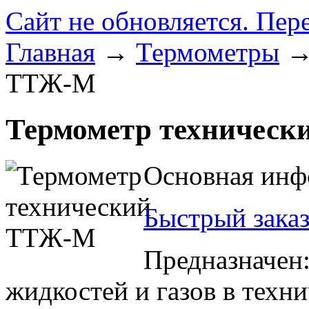
Сайт не обновляется. Пер
Главная
→
Термометры
→ 
ТТЖ-М
Термометр техничес
Основная инф
Быстрый зака
Предназначен:
жидкостей и газов в техн