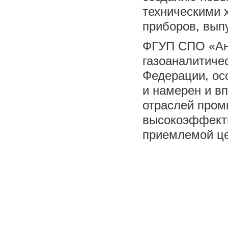
техническими 
приборов, вып
ФГУП СПО «Ана
газоаналитиче
Федерации, ос
и намерен и в
отраслей пром
высокоэффекти
приемлемой це