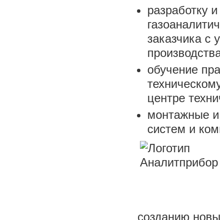
разработку и
газоаналитич
заказчика с 
производства
обучение пра
техническом
центре техни
монтажные и
систем и ком
созданию новы