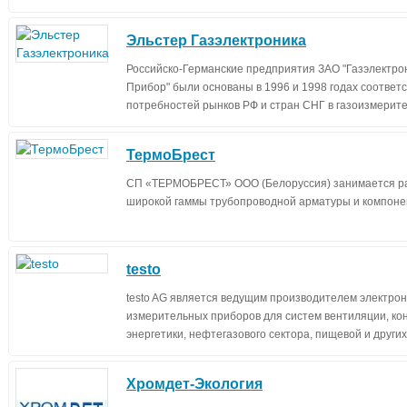
Эльстер Газэлектроника
Российско-Германские предприятия ЗАО "Газэлектрон
Прибор" были основаны в 1996 и 1998 годах соответ
потребностей рынков РФ и стран СНГ в газоизмерит
ТермоБрест
СП «ТЕРМОБРЕСТ» ООО (Белоруссия) занимается ра
широкой гаммы трубопроводной арматуры и компонен
testo
testo AG является ведущим производителем электро
измерительных приборов для систем вентиляции, ко
энергетики, нефтегазового сектора, пищевой и друг
Хромдет-Экология