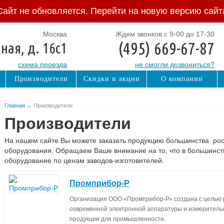
Сайт не обновляется. Перейти на новую версию сайт
Москва
Ждем звонков с 9-00 до 17-30
(495) 669-67-87
ная, д. 16с1
схема проезда
не смогли дозвониться?
Производители
Скидки и акции
О компании
Главная
→ Производители
Производители
На нашем сайте Вы можете заказать продукцию большинства рос
оборудования. Обращаем Ваше внимание на то, что в большинст
оборудование по ценам заводов-изготовителей.
Промприбор-Р
Организация ООО «Промприбор-Р» создана с целью 
современной электронной аппаратуры и измерительн
продукции для промышленности.