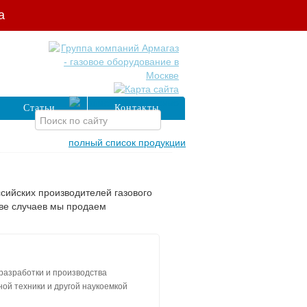
а
Статьи
Контакты
полный список продукции
сийских производителей газового
ве случаев мы продаем
разработки и производства
ой техники и другой наукоемкой