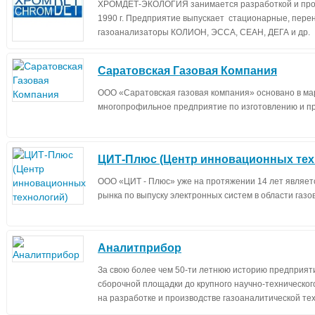
ХРОМДЕТ-ЭКОЛОГИЯ занимается разработкой и прои
1990 г. Предприятие выпускает стационарные, пере
газоанализаторы КОЛИОН, ЭССА, СЕАН, ДЕГА и др.
Саратовская Газовая Компания
ООО «Саратовская газовая компания» основано в мар
многопрофильное предприятие по изготовлению и пр
ЦИТ-Плюс (Центр инновационных тех
ООО «ЦИТ - Плюс» уже на протяжении 14 лет являетс
рынка по выпуску электронных систем в области газо
Аналитприбор
За свою более чем 50-ти летнюю историю предприят
сборочной площадки до крупного научно-техническо
на разработке и производстве газоаналитической тех