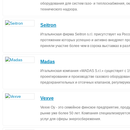
оборудования для систем газо- и теплоснабжения, ок
технического надзора.
Seitron
Итальянская фирма Seitron s.r.l. присутствует на Рос
протяжении которых успешно и активно внедряет про
приняли участие более чем в сорока выставках в раз
Madas
Итальянская компания «MADAS S.r.l.» существует с 1
проектировании и производстве газового оборудовани
предохранительных и отсечных клапанов, регулирую
Vexve
Vexve Oy - это семейное финское предприятие, прод
рынке уже более 50 лет. Компания специализируется
услуг для сферы энергосбережения.