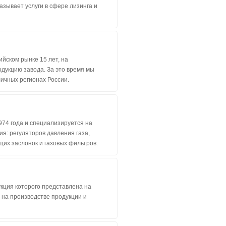
азывает услуги в сфере лизинга и
сийском рынке 15 лет, на
дукцию завода. За это время мы
личных регионах России.
974 года и специализируется на
я: регуляторов давления газа,
щих заслонок и газовых фильтров.
укция которого представлена на
 на производстве продукции и