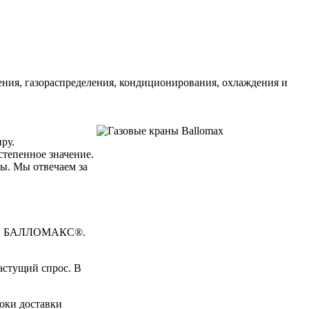
ения, газораспределения, кондиционирования, охлаждения и
ру.
степенное значение.
ы. Мы отвечаем за
анов БАЛЛОМАКС®.
астущий спрос. В
роки доставки