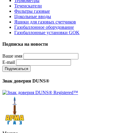
Термометры
Течеискатели
Фильтры газовые
Цокольные вводы
Ящики для газовых счетчиков
Газобаллонное оборудование
Газобаллонные установки GOK
Подписка на новости
Ваше имя
E-mail
Знак доверия DUNS®