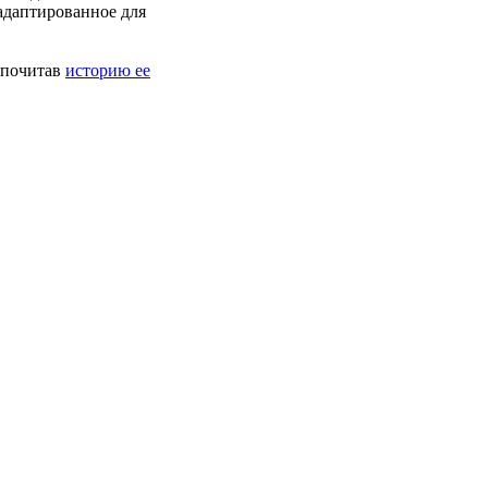
адаптированное для
 почитав
историю ее