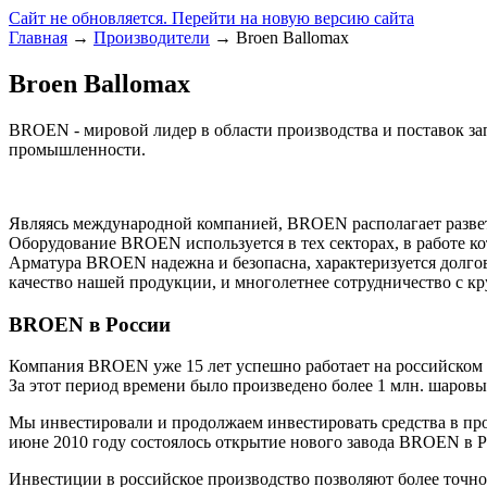
Сайт не обновляется. Перейти на новую версию сайта
Главная
→
Производители
→ Broen Ballomax
Broen Ballomax
BROEN - мировой лидер в области производства и поставок за
промышленности.
Являясь международной компанией, BROEN располагает развет
Оборудование BROEN используется в тех секторах, в работе к
Арматура BROEN надежна и безопасна, характеризуется долгов
качество нашей продукции, и многолетнее сотрудничество с 
BROEN в России
Компания BROEN уже 15 лет успешно работает на российско
За этот период времени было произведено более 1 млн. шаровы
Мы инвестировали и продолжаем инвестировать средства в пр
июне 2010 году состоялось открытие нового завода BROEN в Р
Инвестиции в российское производство позволяют более точно