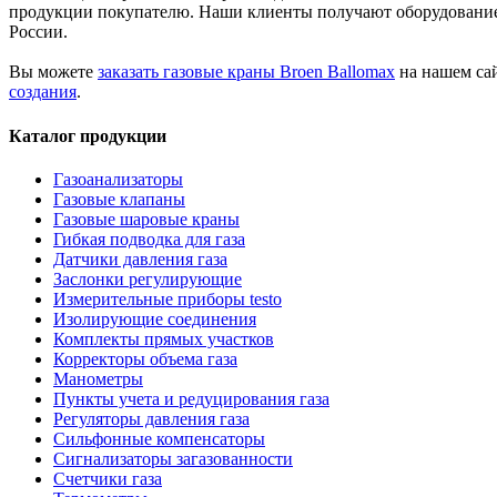
продукции покупателю. Наши клиенты получают оборудование е
России.
Вы можете
заказать газовые краны Broen Ballomax
на нашем сай
создания
.
Каталог продукции
Газоанализаторы
Газовые клапаны
Газовые шаровые краны
Гибкая подводка для газа
Датчики давления газа
Заслонки регулирующие
Измерительные приборы testo
Изолирующие соединения
Комплекты прямых участков
Корректоры объема газа
Манометры
Пункты учета и редуцирования газа
Регуляторы давления газа
Сильфонные компенсаторы
Сигнализаторы загазованности
Счетчики газа