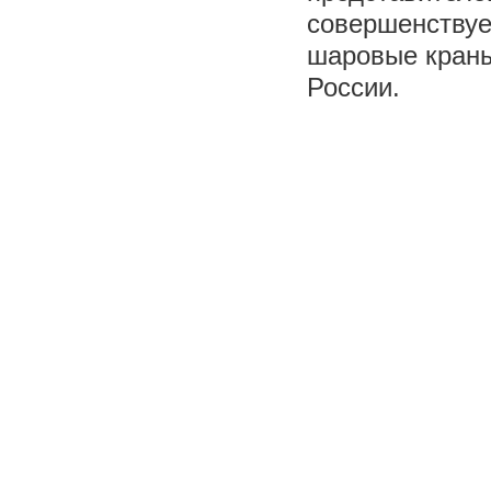
совершенствуе
шаровые краны
России.