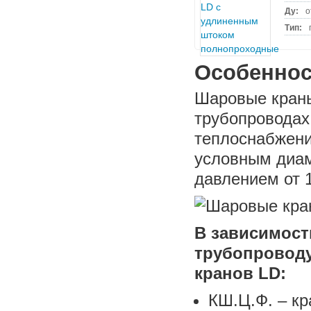
Ду:
о
Тип:
Особеннос
Шаровые краны
трубопроводах
теплоснабжени
условным диам
давлением от 
В зависимост
трубопровод
кранов LD:
КШ.Ц.Ф. – к