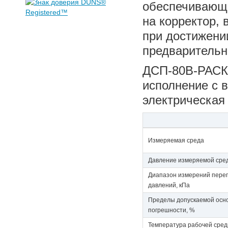
обеспечивающи
на корректор,
при достижени
предварительн
ДСП-80В-РАСК
исполнение с 
электрическая
Измеряемая среда
Давление измеряемой сре
Диапазон измерений пере
давлений, кПа
Пределы допускаемой осн
погрешности, %
Температура рабочей сред