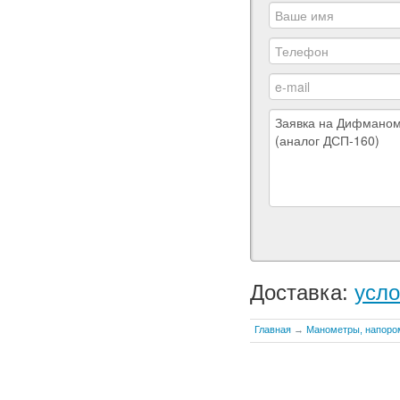
Доставка:
усло
Главная
→
Манометры, напоро