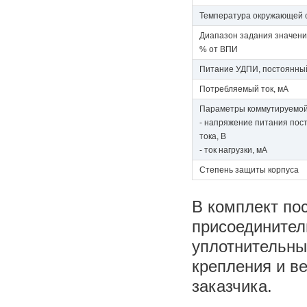
Температура окружающей 
Диапазон задания значения
% от ВПИ
Питание УДПИ, постоянный
Потребляемый ток, мА
Параметры коммутируемой
- напряжение питания пос
тока, В
- ток нагрузки, мА
Степень защиты корпуса
В комплект по
присоединитель
уплотнительны
крепления и в
заказчика.