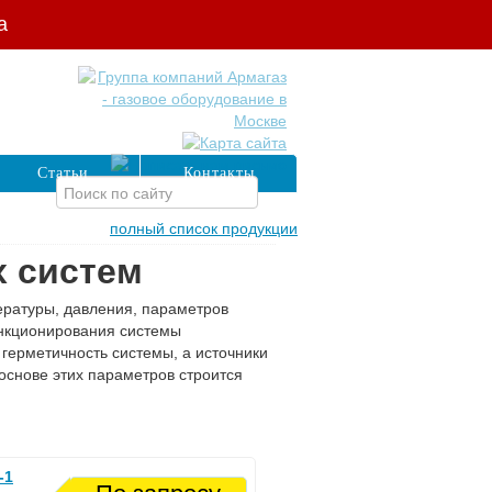
а
Статьи
Контакты
полный список продукции
 систем
ратуры, давления, параметров
ункционирования системы
герметичность системы, а источники
основе этих параметров строится
-1