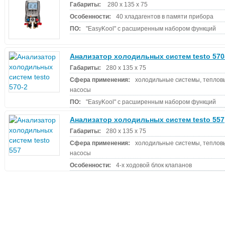
Габариты:
280 x 135 x 75
Особенности:
40 хладагентов в памяти прибора
ПО:
"EasyKool" с расширенным набором функций
Анализатор холодильных систем testo 570
Габариты:
280 x 135 x 75
Сфера применения:
холодильные системы, теплов
насосы
ПО:
"EasyKool" с расширенным набором функций
Анализатор холодильных систем testo 557
Габариты:
280 x 135 x 75
Сфера применения:
холодильные системы, теплов
насосы
Особенности:
4-х ходовой блок клапанов