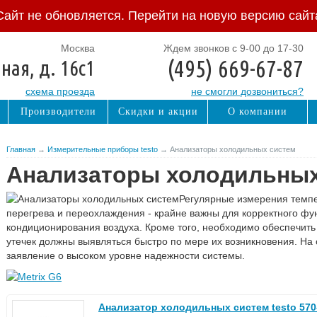
Сайт не обновляется. Перейти на новую версию сайт
Москва
Ждем звонков с 9-00 до 17-30
(495) 669-67-87
ная, д. 16с1
схема проезда
не смогли дозвониться?
Производители
Скидки и акции
О компании
Главная
→
Измерительные приборы testo
→ Анализаторы холодильных систем
Анализаторы холодильных
Регулярные измерения темпе
перегрева и переохлаждения - крайне важны для корректного ф
кондиционирования воздуха. Кроме того, необходимо обеспечить 
утечек должны выявляться быстро по мере их возникновения. На 
заявление о высоком уровне надежности системы.
Анализатор холодильных систем testo 570