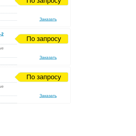
По запросу
Заказать
-2
По запросу
ые
Заказать
По запросу
ые
Заказать