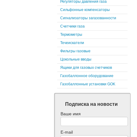
Регуляторы давления газа
Сильфонные компенсаторы
Сигнализаторы загазованности
Счетчики газа
Термометры
Течеискатели
Фильтры газовые
Цокольные вводы
Ящики для газовых счетчиков
Газобаллонное оборудование
Газобаллонные установки GOK
Подписка на новости
Ваше имя
E-mail