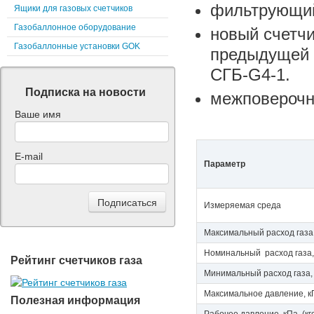
фильтрующий
Ящики для газовых счетчиков
Газобаллонное оборудование
новый счетч
Газобаллонные установки GOK
предыдущей 
СГБ-G4-1.
Подписка на новости
межповерочн
Ваше имя
E-mail
Параметр
Измеряемая среда
Максимальный расход газа
Номинальный расход газа,
Рейтинг счетчиков газа
Минимальный расход газа,
Максимальное давление, кПа
Полезная информация